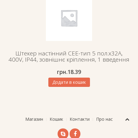
Штекер настінний СЕЕ-тип 5 пол.х32А,
400V, IP44, зовнішнє кріплення, 1 введення
грн.
18.39
Додати в кошик
Магазин
Кошик
Контакти
Про нас