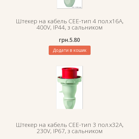
Штекер на кабель СЕЕ-тип 4 пол.х16А,
400V, IP44, з сальником
грн.
5.80
Додати в кошик
Штекер на кабель СЕЕ-тип 3 пол.х32А,
230V, IP67, з сальником