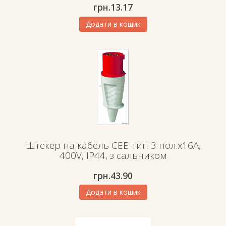
грн.
13.17
Додати в кошик
Штекер на кабель СЕЕ-тип 3 пол.х16А,
400V, IP44, з сальником
грн.
43.90
Додати в кошик