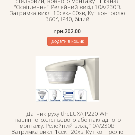
стельовий, врізного монтажу . 1 канал
“Освітлення”. Релейний вихід 10А/230В.
Затримка викл. 10сек.- 60хв, Кут контролю
360°, ІР40, білий
грн.
202.00
Додати в кошик
Датчик руху theLUXA P220 WH
настінного,стельового або накладного
монтажу. Релейний вихід 10А/230В.
Затримка викл. 1сек.- 20хв. Кут контролю