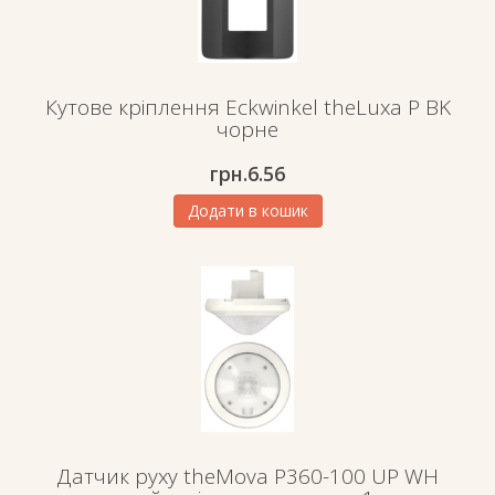
Кутове кріплення Eckwinkel theLuxa P BK
чорне
грн.
6.56
Додати в кошик
Датчик руху theMova P360-100 UP WH