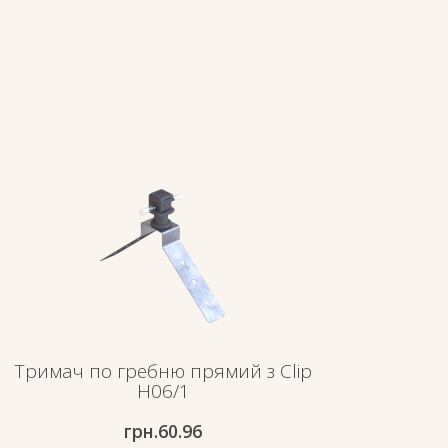
Тримач по гребню прямий з Clip
H06/1
грн.
60.96