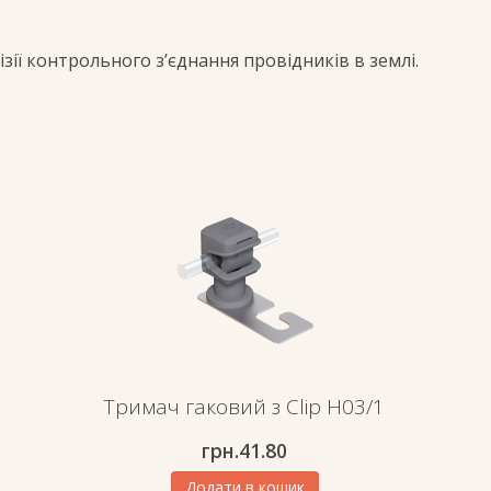
ізії контрольного з’єднання провідників в землі.
Тримач гаковий з Clip H03/1
грн.
41.80
Додати в кошик