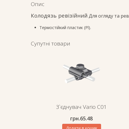
Опис
Колодязь ревізійний
Для огляду та рев
Термостійкий пластик (Pl).
Супутні товари
З`єднувач Vario C01
грн.
65.48
Додати в кошик