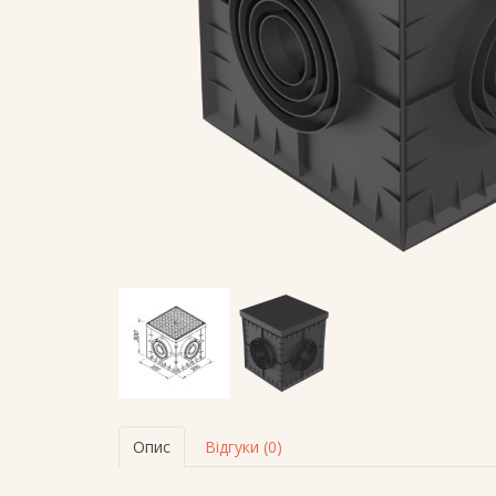
Опис
Відгуки (0)