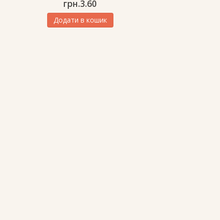
грн.
3.60
Додати в кошик