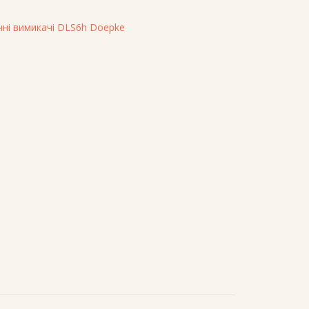
ні вимикачі DLS6h Doepke