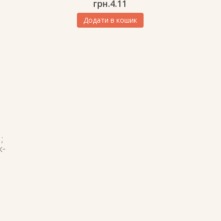
грн.
4.11
Додати в кошик
;
к-