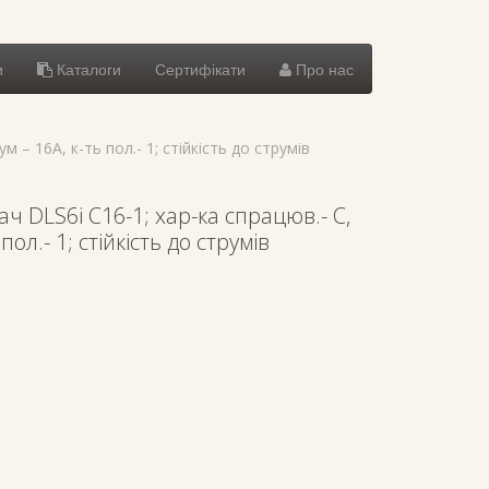
и
Каталоги
Сертифікати
Про нас
 – 16А, к-ть пол.- 1; стійкість до струмів
 DLS6i C16-1; хар-ка спрацюв.- C,
пол.- 1; стійкість до струмів