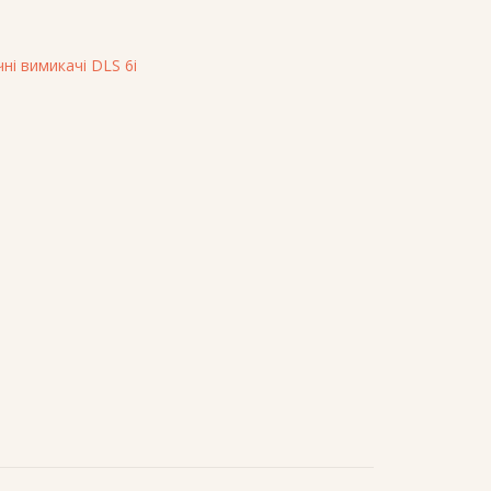
ні вимикачі DLS 6i