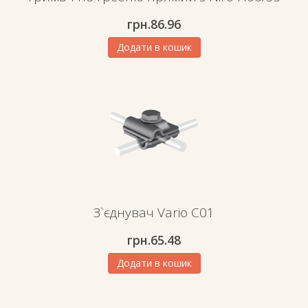
грн.
86.96
Додати в кошик
З`єднувач Vario C01
грн.
65.48
Додати в кошик