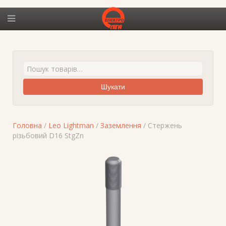
Шукати
Головна
/
Leo Lightman
/
Заземлення
/ Стержень
різьбовий D16 StgZn