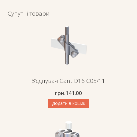
Супутні товари
З’єднувач Cant D16 C05/11
грн.
141.00
Додати в кошик