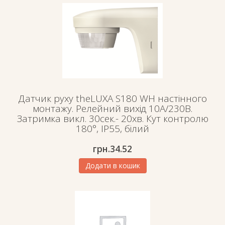
Датчик руху theLUXA S180 WH настінного
монтажу. Релейний вихід 10А/230В.
Затримка викл. 30сек.- 20хв. Кут контролю
180°, IP55, білий
грн.
34.52
Додати в кошик