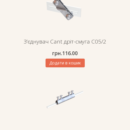
З’єднувач Cant дріт-смуга C05/2
грн.
116.00
Додати в кошик