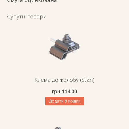
Супутні товари
Клема до жолобу (StZn)
грн.
114.00
Додати в кошик