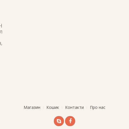
H
л
,
Магазин
Кошик
Контакти
Про нас